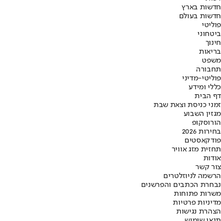
חדשות בארץ
חדשות בעולם
פוליטי
ביטחוני
חינוך
בריאות
משפט
תחבורה
פוליטי-מדיני
כללי ומידע
דף הבית
זמני כניסת וצאת שבת
מגזין השבוע
הורוסקופ
בחירות 2026
פודקאסטים
תחזית מזג אוויר
אודות
צור קשר
הרשמה לניוזלטרים
נבחרת הכתבים והפרשנים
משרות פתוחות
מדיניות פרטיות
הצהרת נגישות
תנאי שימוש