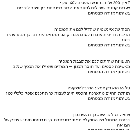
איך 200 ש"ח בחודש הופכים ל140 אלף ?
צעדים קטנים שיכולים לסגור את הבור הפנסיוני בין נשים לגברים
בשיתוף מנורה מבטחים
הסוד של איינשטיין שיגדיל לכם את הפנסיה
הריבית דריבית עובדת לטובתכם רק אם תתחילו מוקדם. כך תבנו עתיד
בטוח
בשיתוף מנורה מבטחים
הטעויות שיחתכו לכם את קצבת הפנסיה
ממשיכת כספים ועד חוסר תכנון – הצעדים שיצילו את הכסף שלכם
בשיתוף מנורה מבטחים
גיל 65 הוא רק אמצע הדרך להשקעה
תוחלת החיים מתארכת והכסף חייב לעבוד: כך תתכננו אופק כלכלי נכון
בשיתוף מנורה מבטחים
צוואה בגיל פרישה: כך תעשו נכון
ברירת המחדל של החוק לא תמיד לטובתכם. כך תבטיחו מימוש צודק של
הצוואה