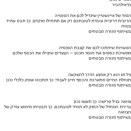
כדאי
להכיר
הסוד של איינשטיין שיגדיל לכם את הפנסיה
הריבית דריבית עובדת לטובתכם רק אם תתחילו מוקדם. כך תבנו עתיד
בטוח
בשיתוף מנורה מבטחים
הטעויות שיחתכו לכם את קצבת הפנסיה
ממשיכת כספים ועד חוסר תכנון – הצעדים שיצילו את הכסף שלכם
בשיתוף מנורה מבטחים
גיל 65 הוא רק אמצע הדרך להשקעה
תוחלת החיים מתארכת והכסף חייב לעבוד: כך תתכננו אופק כלכלי נכון
בשיתוף מנורה מבטחים
צוואה בגיל פרישה: כך תעשו נכון
ברירת המחדל של החוק לא תמיד לטובתכם. כך תבטיחו מימוש צודק של
הצוואה
בשיתוף מנורה מבטחים