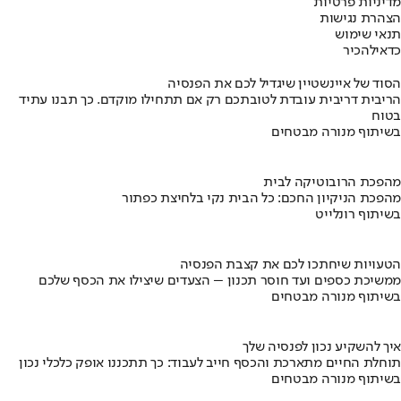
מדיניות פרטיות
הצהרת נגישות
תנאי שימוש
כדאי
להכיר
הסוד של איינשטיין שיגדיל לכם את הפנסיה
הריבית דריבית עובדת לטובתכם רק אם תתחילו מוקדם. כך תבנו עתיד
בטוח
בשיתוף מנורה מבטחים
מהפכת הרובוטיקה לבית
מהפכת הניקיון החכם: כל הבית נקי בלחיצת כפתור
בשיתוף רונלייט
הטעויות שיחתכו לכם את קצבת הפנסיה
ממשיכת כספים ועד חוסר תכנון – הצעדים שיצילו את הכסף שלכם
בשיתוף מנורה מבטחים
איך להשקיע נכון לפנסיה שלך
תוחלת החיים מתארכת והכסף חייב לעבוד: כך תתכננו אופק כלכלי נכון
בשיתוף מנורה מבטחים