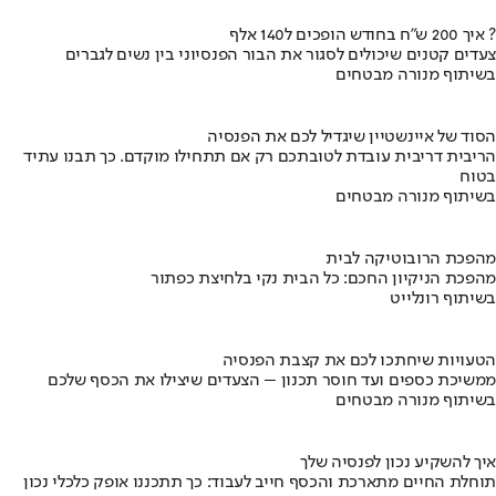
איך 200 ש"ח בחודש הופכים ל140 אלף ?
צעדים קטנים שיכולים לסגור את הבור הפנסיוני בין נשים לגברים
בשיתוף מנורה מבטחים
הסוד של איינשטיין שיגדיל לכם את הפנסיה
הריבית דריבית עובדת לטובתכם רק אם תתחילו מוקדם. כך תבנו עתיד
בטוח
בשיתוף מנורה מבטחים
מהפכת הרובוטיקה לבית
מהפכת הניקיון החכם: כל הבית נקי בלחיצת כפתור
בשיתוף רונלייט
הטעויות שיחתכו לכם את קצבת הפנסיה
ממשיכת כספים ועד חוסר תכנון – הצעדים שיצילו את הכסף שלכם
בשיתוף מנורה מבטחים
איך להשקיע נכון לפנסיה שלך
תוחלת החיים מתארכת והכסף חייב לעבוד: כך תתכננו אופק כלכלי נכון