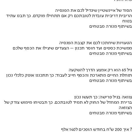
הסוד של איינשטיין שיגדיל לכם את הפנסיה
הריבית דריבית עובדת לטובתכם רק אם תתחילו מוקדם. כך תבנו עתיד
בטוח
בשיתוף מנורה מבטחים
הטעויות שיחתכו לכם את קצבת הפנסיה
ממשיכת כספים ועד חוסר תכנון – הצעדים שיצילו את הכסף שלכם
בשיתוף מנורה מבטחים
גיל 65 הוא רק אמצע הדרך להשקעה
תוחלת החיים מתארכת והכסף חייב לעבוד: כך תתכננו אופק כלכלי נכון
בשיתוף מנורה מבטחים
צוואה בגיל פרישה: כך תעשו נכון
ברירת המחדל של החוק לא תמיד לטובתכם. כך תבטיחו מימוש צודק של
הצוואה
בשיתוף מנורה מבטחים
איך 200 ש"ח בחודש הופכים ל140 אלף ?