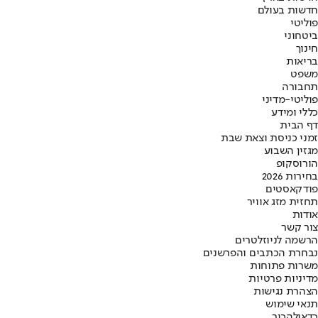
חדשות בעולם
פוליטי
ביטחוני
חינוך
בריאות
משפט
תחבורה
פוליטי-מדיני
כללי ומידע
דף הבית
זמני כניסת וצאת שבת
מגזין השבוע
הורוסקופ
בחירות 2026
פודקאסטים
תחזית מזג אוויר
אודות
צור קשר
הרשמה לניוזלטרים
נבחרת הכתבים והפרשנים
משרות פתוחות
מדיניות פרטיות
הצהרת נגישות
תנאי שימוש
כדאי
להכיר