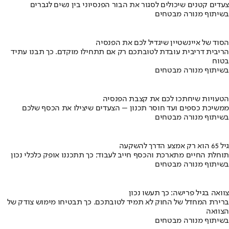
צעדים קטנים שיכולים לסגור את הבור הפנסיוני בין נשים לגברים
בשיתוף מנורה מבטחים
הסוד של איינשטיין שיגדיל לכם את הפנסיה
הריבית דריבית עובדת לטובתכם רק אם תתחילו מוקדם. כך תבנו עתיד
בטוח
בשיתוף מנורה מבטחים
הטעויות שיחתכו לכם את קצבת הפנסיה
ממשיכת כספים ועד חוסר תכנון – הצעדים שיצילו את הכסף שלכם
בשיתוף מנורה מבטחים
גיל 65 הוא רק אמצע הדרך להשקעה
תוחלת החיים מתארכת והכסף חייב לעבוד: כך תתכננו אופק כלכלי נכון
בשיתוף מנורה מבטחים
צוואה בגיל פרישה: כך תעשו נכון
ברירת המחדל של החוק לא תמיד לטובתכם. כך תבטיחו מימוש צודק של
הצוואה
בשיתוף מנורה מבטחים