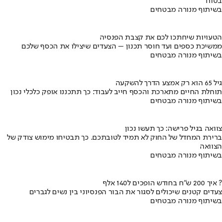
בטוח
בשיתוף מנורה מבטחים
הטעויות שיחתכו לכם את קצבת הפנסיה
ממשיכת כספים ועד חוסר תכנון – הצעדים שיצילו את הכסף שלכם
בשיתוף מנורה מבטחים
גיל 65 הוא רק אמצע הדרך להשקעה
תוחלת החיים מתארכת והכסף חייב לעבוד: כך תתכננו אופק כלכלי נכון
בשיתוף מנורה מבטחים
צוואה בגיל פרישה: כך תעשו נכון
ברירת המחדל של החוק לא תמיד לטובתכם. כך תבטיחו מימוש צודק של
הצוואה
בשיתוף מנורה מבטחים
איך 200 ש"ח בחודש הופכים ל140 אלף ?
צעדים קטנים שיכולים לסגור את הבור הפנסיוני בין נשים לגברים
בשיתוף מנורה מבטחים