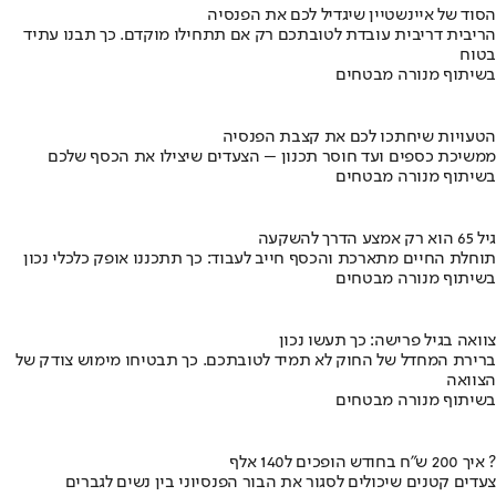
הסוד של איינשטיין שיגדיל לכם את הפנסיה
הריבית דריבית עובדת לטובתכם רק אם תתחילו מוקדם. כך תבנו עתיד
בטוח
בשיתוף מנורה מבטחים
הטעויות שיחתכו לכם את קצבת הפנסיה
ממשיכת כספים ועד חוסר תכנון – הצעדים שיצילו את הכסף שלכם
בשיתוף מנורה מבטחים
גיל 65 הוא רק אמצע הדרך להשקעה
תוחלת החיים מתארכת והכסף חייב לעבוד: כך תתכננו אופק כלכלי נכון
בשיתוף מנורה מבטחים
צוואה בגיל פרישה: כך תעשו נכון
ברירת המחדל של החוק לא תמיד לטובתכם. כך תבטיחו מימוש צודק של
הצוואה
בשיתוף מנורה מבטחים
איך 200 ש"ח בחודש הופכים ל140 אלף ?
צעדים קטנים שיכולים לסגור את הבור הפנסיוני בין נשים לגברים