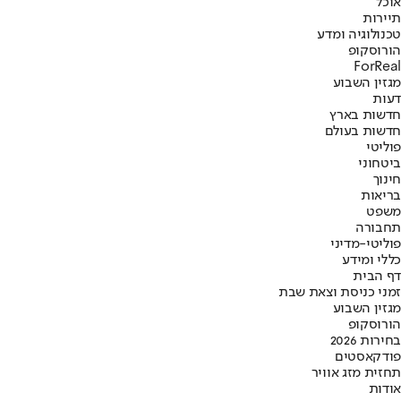
אוכל
תיירות
טכנולוגיה ומדע
הורוסקופ
ForReal
מגזין השבוע
דעות
חדשות בארץ
חדשות בעולם
פוליטי
ביטחוני
חינוך
בריאות
משפט
תחבורה
פוליטי-מדיני
כללי ומידע
דף הבית
זמני כניסת וצאת שבת
מגזין השבוע
הורוסקופ
בחירות 2026
פודקאסטים
תחזית מזג אוויר
אודות