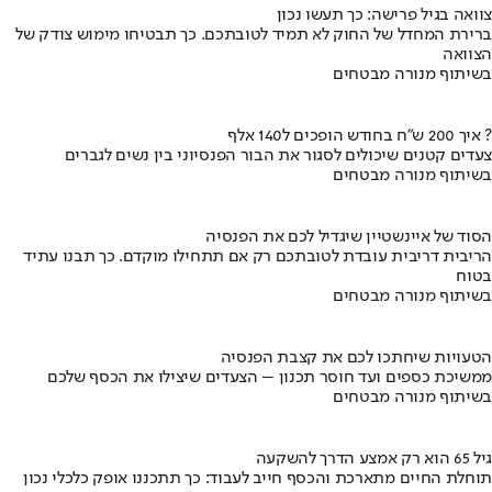
צוואה בגיל פרישה: כך תעשו נכון
ברירת המחדל של החוק לא תמיד לטובתכם. כך תבטיחו מימוש צודק של
הצוואה
בשיתוף מנורה מבטחים
איך 200 ש"ח בחודש הופכים ל140 אלף ?
צעדים קטנים שיכולים לסגור את הבור הפנסיוני בין נשים לגברים
בשיתוף מנורה מבטחים
הסוד של איינשטיין שיגדיל לכם את הפנסיה
הריבית דריבית עובדת לטובתכם רק אם תתחילו מוקדם. כך תבנו עתיד
בטוח
בשיתוף מנורה מבטחים
הטעויות שיחתכו לכם את קצבת הפנסיה
ממשיכת כספים ועד חוסר תכנון – הצעדים שיצילו את הכסף שלכם
בשיתוף מנורה מבטחים
גיל 65 הוא רק אמצע הדרך להשקעה
תוחלת החיים מתארכת והכסף חייב לעבוד: כך תתכננו אופק כלכלי נכון