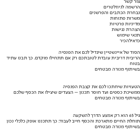
צור קשר
הרשמה לניוזלטרים
נבחרת הכתבים והפרשנים
משרות פתוחות
מדיניות פרטיות
הצהרת נגישות
תנאי שימוש
כדאי
להכיר
הסוד של איינשטיין שיגדיל לכם את הפנסיה
הריבית דריבית עובדת לטובתכם רק אם תתחילו מוקדם. כך תבנו עתיד
בטוח
בשיתוף מנורה מבטחים
הטעויות שיחתכו לכם את קצבת הפנסיה
ממשיכת כספים ועד חוסר תכנון – הצעדים שיצילו את הכסף שלכם
בשיתוף מנורה מבטחים
גיל 65 הוא רק אמצע הדרך להשקעה
תוחלת החיים מתארכת והכסף חייב לעבוד: כך תתכננו אופק כלכלי נכון
בשיתוף מנורה מבטחים