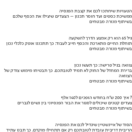
הטעויות שיחתכו לכם את קצבת הפנסיה
ממשיכת כספים ועד חוסר תכנון – הצעדים שיצילו את הכסף שלכם
בשיתוף מנורה מבטחים
גיל 65 הוא רק אמצע הדרך להשקעה
תוחלת החיים מתארכת והכסף חייב לעבוד: כך תתכננו אופק כלכלי נכון
בשיתוף מנורה מבטחים
צוואה בגיל פרישה: כך תעשו נכון
ברירת המחדל של החוק לא תמיד לטובתכם. כך תבטיחו מימוש צודק של
הצוואה
בשיתוף מנורה מבטחים
איך 200 ש"ח בחודש הופכים ל140 אלף ?
צעדים קטנים שיכולים לסגור את הבור הפנסיוני בין נשים לגברים
בשיתוף מנורה מבטחים
הסוד של איינשטיין שיגדיל לכם את הפנסיה
הריבית דריבית עובדת לטובתכם רק אם תתחילו מוקדם. כך תבנו עתיד