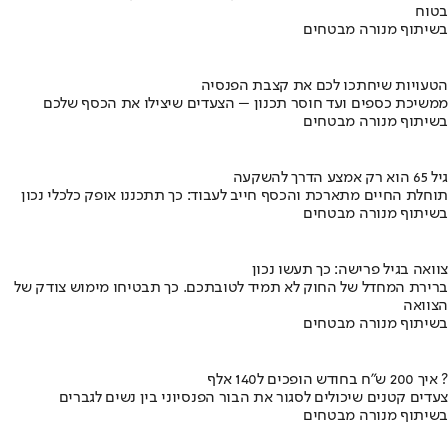
בטוח
בשיתוף מנורה מבטחים
הטעויות שיחתכו לכם את קצבת הפנסיה
ממשיכת כספים ועד חוסר תכנון – הצעדים שיצילו את הכסף שלכם
בשיתוף מנורה מבטחים
גיל 65 הוא רק אמצע הדרך להשקעה
תוחלת החיים מתארכת והכסף חייב לעבוד: כך תתכננו אופק כלכלי נכון
בשיתוף מנורה מבטחים
צוואה בגיל פרישה: כך תעשו נכון
ברירת המחדל של החוק לא תמיד לטובתכם. כך תבטיחו מימוש צודק של
הצוואה
בשיתוף מנורה מבטחים
איך 200 ש"ח בחודש הופכים ל140 אלף ?
צעדים קטנים שיכולים לסגור את הבור הפנסיוני בין נשים לגברים
בשיתוף מנורה מבטחים