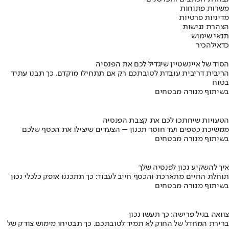
משרות פתוחות
מדיניות פרטיות
הצהרת נגישות
תנאי שימוש
כדאי
להכיר
הסוד של איינשטיין שיגדיל לכם את הפנסיה
הריבית דריבית עובדת לטובתכם רק אם תתחילו מוקדם. כך תבנו עתיד
בטוח
בשיתוף מנורה מבטחים
הטעויות שיחתכו לכם את קצבת הפנסיה
ממשיכת כספים ועד חוסר תכנון – הצעדים שיצילו את הכסף שלכם
בשיתוף מנורה מבטחים
איך להשקיע נכון לפנסיה שלך
תוחלת החיים מתארכת והכסף חייב לעבוד: כך תתכננו אופק כלכלי נכון
בשיתוף מנורה מבטחים
צוואה בגיל פרישה: כך תעשו נכון
ברירת המחדל של החוק לא תמיד לטובתכם. כך תבטיחו מימוש צודק של