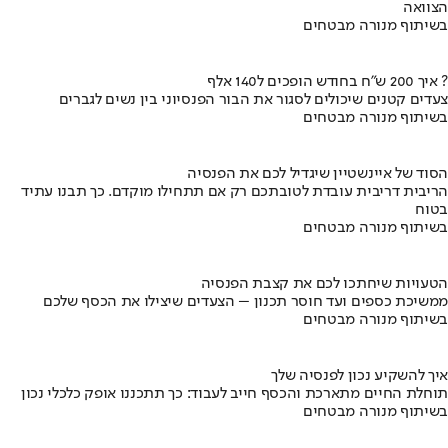
הצוואה
בשיתוף מנורה מבטחים
איך 200 ש"ח בחודש הופכים ל140 אלף ?
צעדים קטנים שיכולים לסגור את הבור הפנסיוני בין נשים לגברים
בשיתוף מנורה מבטחים
הסוד של איינשטיין שיגדיל לכם את הפנסיה
הריבית דריבית עובדת לטובתכם רק אם תתחילו מוקדם. כך תבנו עתיד
בטוח
בשיתוף מנורה מבטחים
הטעויות שיחתכו לכם את קצבת הפנסיה
ממשיכת כספים ועד חוסר תכנון – הצעדים שיצילו את הכסף שלכם
בשיתוף מנורה מבטחים
איך להשקיע נכון לפנסיה שלך
תוחלת החיים מתארכת והכסף חייב לעבוד: כך תתכננו אופק כלכלי נכון
בשיתוף מנורה מבטחים