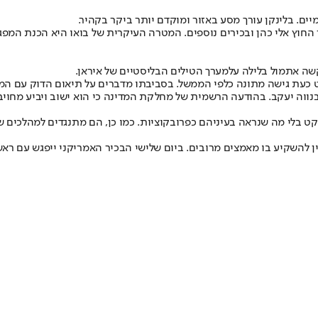
ומיים. בלינקן עורך מסע באזור ומוקדם יותר ביקר בקהיר.
החוץ אלי כהן ובכירים נוספים. המטרה העיקרית של בואו היא הכנת המפגש 
שה אתמול בלילה על
מערך הטילים הבליסטיים של איראן
.
נוקט כעת גישה מתונה כלפי הממשל. בסביבתו מדברים על תיאום הדוק עם 
ווה יעקב. בהודעה הרשמית של מחלקת המדינה כי הוא ישוב ויביע מחויבות
ן להשקיע בו מאמצים מרובים. ביום שלישי הבכיר האמריקני ייפגש עם רא