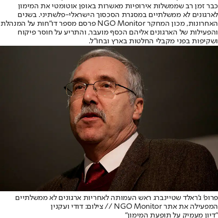
כבר זמן רב שממשלות אירופיות מאשרות באופן אוטומטי את המימון
לארגונים לא ממשלתיים במסגרת הסכסוך הישראלי-פלשתיני. בשנים
האחרונות, מכון המחקר NGO Monitor פרסם מספר דו"חות על המנהלת
והפעילות של הארגונים אליהם הכסף מועבר, והתריע על חוסר פיקוח
ושקיפות בפני מקבלי החלטות בארץ ובחו"ל.
פרופ' ג'ראלד שטיינברג ראש העמותה לאחריות ארגונים לא ממשלתיים
המפעילה את אתר NGO Monitor // צילום: דודי ועקנין
"דיון מעמיק על תופעת המימון"