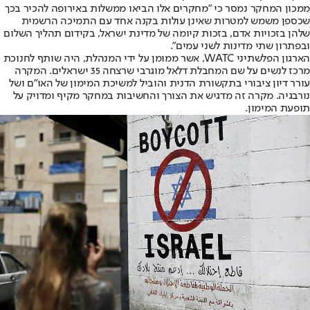
ממכון המחקר נמסר כי "מחקרים אלו הביאו ממשלות באירופה להכיר בכך
שכספן משמש למטרות שאינן עולות בקנה אחד עם התמיכה הרשמית
שלהן בזכויות אדם, בזכות קיומה של מדינת ישראל, בקידום תהליך השלום
ובפתרון שתי מדינות לשני עמים".
הארגון הפלשתיני WATC, אשר ממומן על ידי המנהלת, היה שותף לחנוכת
מרכז לנשים על שם המחבלת דלאל מוגרבי שרצחה 35 ישראלים. המקרה
עורר דיון ציבורי בתקשורת הדנית והוביל למשיכת המימון של האו״ם ושל
נורבגיה. מקרה זה מדגיש את הצורך והחשיבות במחקר מקיף ומדויק על
תופעת המימון.