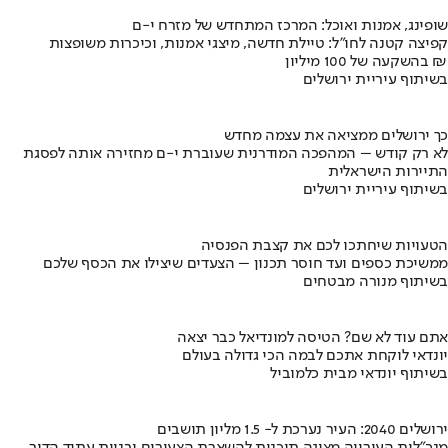
שופינג, אמנות ואוכל: המרכז המתחדש של מזרח י-ם
קפיצה קטנה לחו"ל: טיילת חדשה, מיצגי אמנות, וכיכרות משופצות
בהשקעה של 100 מיליון ₪
בשיתוף עיריית ירושלים
כך ירושלים ממציאה את עצמה מחדש
לא רק קודש – המהפכה המודרנית שעוברת י-ם מחזירה אותה לפסגת
התיירות הישראלית
בשיתוף עיריית ירושלים
הטעויות שיחתכו לכם את קצבת הפנסיה
ממשיכת כספים ועד חוסר תכנון – הצעדים שיצילו את הכסף שלכם
בשיתוף מנורה מבטחים
אתם עוד לא שם? הטיסה למונדיאל כבר יצאה
יונדאי לוקחת אתכם לבמה הכי גדולה בעולם
בשיתוף יונדאי מבית כלמוביל
ירושלים 2040: העיר נערכת ל- 1.5 מליון תושבים