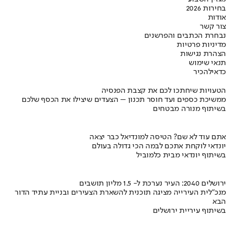
בחירות 2026
אודות
צור קשר
נבחרת הכתבים והפרשנים
מדיניות פרטיות
הצהרת נגישות
תנאי שימוש
כדאי
להכיר
הטעויות שיחתכו לכם את קצבת הפנסיה
ממשיכת כספים ועד חוסר תכנון – הצעדים שיצילו את הכסף שלכם
בשיתוף מנורה מבטחים
אתם עוד לא שם? הטיסה למונדיאל כבר יצאה
יונדאי לוקחת אתכם לבמה הכי גדולה בעולם
בשיתוף יונדאי מבית כלמוביל
ירושלים 2040: העיר נערכת ל- 1.5 מליון תושבים
מנכ"לית העירייה מציגה תוכנית להשארת הצעירים ובניית עתיד הדור
הבא
בשיתוף עיריית ירושלים