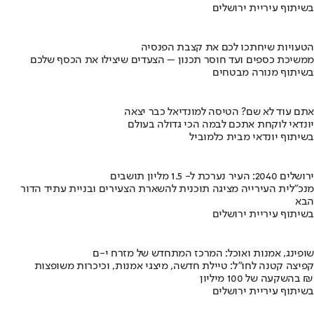
בשיתוף עיריית ירושלים
הטעויות שיחתכו לכם את קצבת הפנסיה
ממשיכת כספים ועד חוסר תכנון – הצעדים שיצילו את הכסף שלכם
בשיתוף מנורה מבטחים
אתם עוד לא שם? הטיסה למונדיאל כבר יצאה
יונדאי לוקחת אתכם לבמה הכי גדולה בעולם
בשיתוף יונדאי מבית כלמוביל
ירושלים 2040: העיר נערכת ל- 1.5 מליון תושבים
מנכ"לית העירייה מציגה תוכנית להשארת הצעירים ובניית עתיד הדור
הבא
בשיתוף עיריית ירושלים
שופינג, אמנות ואוכל: המרכז המתחדש של מזרח י-ם
קפיצה קטנה לחו"ל: טיילת חדשה, מיצגי אמנות, וכיכרות משופצות
בהשקעה של 100 מיליון ₪
בשיתוף עיריית ירושלים