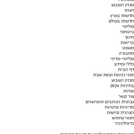
מגזין השבוע
דעות
חדשות בארץ
חדשות בעולם
פוליטי
ביטחוני
חינוך
בריאות
משפט
תחבורה
פוליטי-מדיני
כללי ומידע
דף הבית
זמני כניסת וצאת שבת
מגזין השבוע
בחירות 2026
אודות
צור קשר
נבחרת הכתבים והפרשנים
מדיניות פרטיות
הצהרת נגישות
תנאי שימוש
כדאי
להכיר