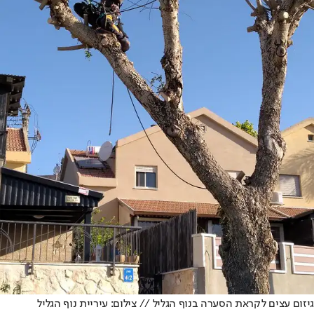
גיזום עצים לקראת הסערה בנוף הגליל // צילום: עיריית נוף הגליל