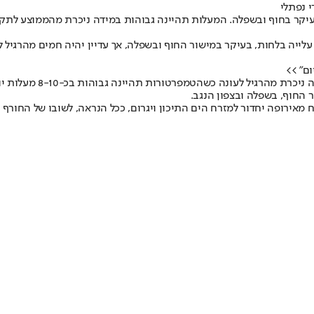
י נפתלי
בעיקר בחוף ובשפלה. המעלות תהיינה גבוהות במידה ניכרת מהממוצע לתקופ
ייה בלחות, בעיקר במישור החוף ובשפלה, אך עדיין יהיה חמים מהרגיל לע
ם" >>
ביום שני לא צפוי שינוי
מאירופה יחדור למזרח הים התיכון ויגרום, ככל הנראה, לשובו של החורף ע