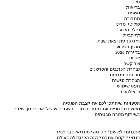
חינוך
בריאות
משפט
תחבורה
פוליטי-מדיני
כללי ומידע
דף הבית
זמני כניסת וצאת שבת
מגזין השבוע
בחירות 2026
אודות
צור קשר
נבחרת הכתבים והפרשנים
מדיניות פרטיות
הצהרת נגישות
תנאי שימוש
כדאי
להכיר
הטעויות שיחתכו לכם את קצבת הפנסיה
ממשיכת כספים ועד חוסר תכנון – הצעדים שיצילו את הכסף שלכם
בשיתוף מנורה מבטחים
אתם עוד לא שם? הטיסה למונדיאל כבר יצאה
יונדאי לוקחת אתכם לבמה הכי גדולה בעולם