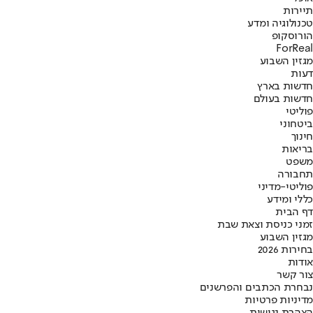
תיירות
טכנולוגיה ומדע
הורוסקופ
ForReal
מגזין השבוע
דעות
חדשות בארץ
חדשות בעולם
פוליטי
ביטחוני
חינוך
בריאות
משפט
תחבורה
פוליטי-מדיני
כללי ומידע
דף הבית
זמני כניסת וצאת שבת
מגזין השבוע
בחירות 2026
אודות
צור קשר
נבחרת הכתבים והפרשנים
מדיניות פרטיות