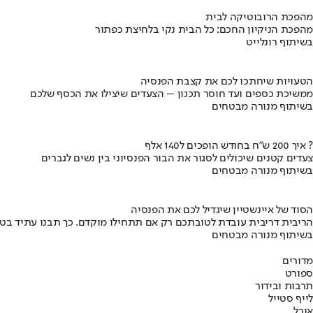
מהפכת הרובוטיקה לבית
מהפכת הניקיון החכם: כל הבית נקי בלחיצת כפתור
בשיתוף רונלייט
הטעויות שיחתכו לכם את קצבת הפנסיה
ממשיכת כספים ועד חוסר תכנון – הצעדים שיצילו את הכסף שלכם
בשיתוף מנורה מבטחים
איך 200 ש"ח בחודש הופכים ל140 אלף ?
צעדים קטנים שיכולים לסגור את הבור הפנסיוני בין נשים לגברים
בשיתוף מנורה מבטחים
הסוד של איינשטיין שיגדיל לכם את הפנסיה
הריבית דריבית עובדת לטובתכם רק אם תתחילו מוקדם. כך תבנו עתיד בט
בשיתוף מנורה מבטחים
מדורים
ספורט
תרבות ובידור
לייף סטייל
אוכל