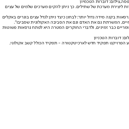
סה,צילום: דוברות הטכמיון
ות ליצירת מערכת של שתילים. כך ניתן להקים מערכים שלמים של עצים
ות בקנה מידה גדול יותר: לבחון כיצד ניתן לגדל עצים בוגרים באקלים
 חיים, המשרתת גם את האדם וגם את הסביבה האקולוגית שסביבו".
בים הטכנולוגיים והחומריים כבר זמינים, ולדברי החוקרים המטרה היא לפתח גרסאות פשוטות
: דוברות הטכניון
יע הפרויקט תפקיד חדש לארכיטקטורה - תפקיד הכולל קשב אקולוגי,