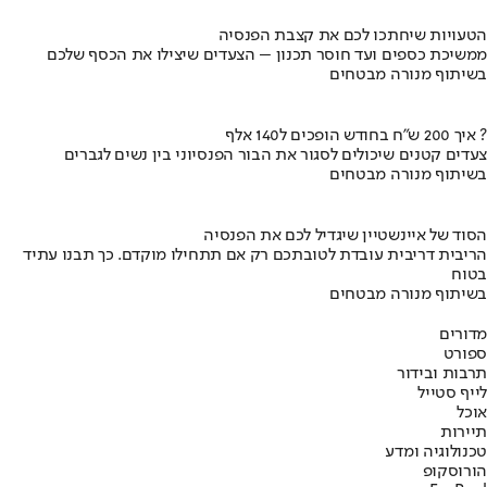
הטעויות שיחתכו לכם את קצבת הפנסיה
ממשיכת כספים ועד חוסר תכנון – הצעדים שיצילו את הכסף שלכם
בשיתוף מנורה מבטחים
איך 200 ש"ח בחודש הופכים ל140 אלף ?
צעדים קטנים שיכולים לסגור את הבור הפנסיוני בין נשים לגברים
בשיתוף מנורה מבטחים
הסוד של איינשטיין שיגדיל לכם את הפנסיה
הריבית דריבית עובדת לטובתכם רק אם תתחילו מוקדם. כך תבנו עתיד
בטוח
בשיתוף מנורה מבטחים
מדורים
ספורט
תרבות ובידור
לייף סטייל
אוכל
תיירות
טכנולוגיה ומדע
הורוסקופ