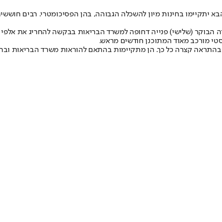
א יתקיימו בחינות מיון להשכלה הגבוהה, בהן הפסיכומטרי. רבים חוששים
גרה הבוקר (שלישי) פנייה דחופה למשרד הבריאות בבקשה להחריג את אלפי
יסטי מורכב מאוד המתוכנן חודשים מראש.
 בהתראה קצרה כל כך. הן מתקיימות בהתאם להוראות משרד הבריאות ובהת