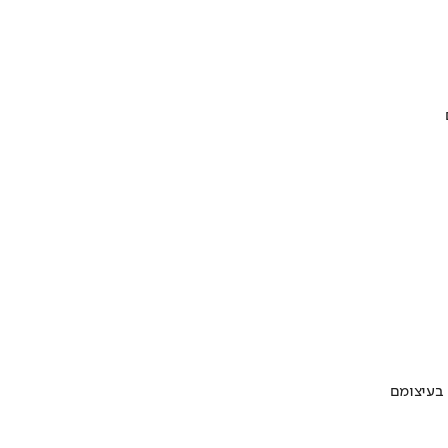
 בעיצומם