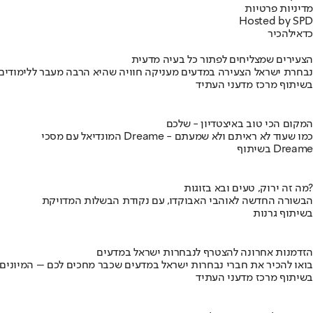
מדיניות פרטיות
Hosted by SPD
כדאי
להכיר
הצעירים שמצליחים לפתור כל בעיה מדעית
נבחרת ישראל הצעירה במדעים מעניקה חוויה שהיא הרבה מעבר ללימודים
בשיתוף מרכז מדעני העתיד
המקום הכי טוב באיצטדיון - שלכם
המונדיאל עם מסכי Dreame - כמו שעוד לא ראיתם ולא שמעתם
בשיתוף Dreame
מה זה ירוק, טעים ובא בזוגות?
הבשורה החדשה לאוהבי האבוקדו, עם נקודת הבשלות המדויקת
בשיתוף גרנות
הזדמנות אחרונה להצטרף לנבחרות ישראל במדעים
בואו להכיר את חברי נבחרות ישראל במדעים שכבר מחכים לכם – המיונים
בשיתוף מרכז מדעני העתיד