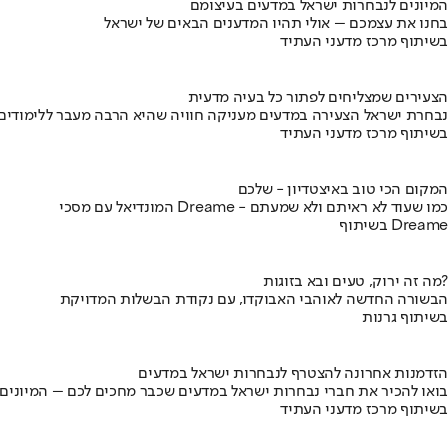
המיונים לנבחרות ישראל במדעים בעיצומם
בחנו את עצמכם – אולי תהיו המדענים הבאים של ישראל
בשיתוף מרכז מדעני העתיד
הצעירים שמצליחים לפתור כל בעיה מדעית
נבחרת ישראל הצעירה במדעים מעניקה חוויה שהיא הרבה מעבר ללימודים
בשיתוף מרכז מדעני העתיד
המקום הכי טוב באיצטדיון - שלכם
המונדיאל עם מסכי Dreame - כמו שעוד לא ראיתם ולא שמעתם
בשיתוף Dreame
מה זה ירוק, טעים ובא בזוגות?
הבשורה החדשה לאוהבי האבוקדו, עם נקודת הבשלות המדויקת
בשיתוף גרנות
הזדמנות אחרונה להצטרף לנבחרות ישראל במדעים
בואו להכיר את חברי נבחרות ישראל במדעים שכבר מחכים לכם – המיונים
בשיתוף מרכז מדעני העתיד