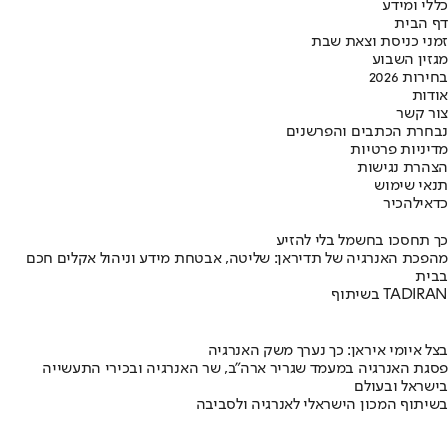
כללי ומידע
דף הבית
זמני כניסת וצאת שבת
מגזין השבוע
בחירות 2026
אודות
צור קשר
נבחרת הכתבים והפרשנים
מדיניות פרטיות
הצהרת נגישות
תנאי שימוש
כדאי
להכיר
כך תחסכו בחשמל בלי להזיע
מהפכת האנרגיה של תדיראן: שליטה, אבטחת מידע וניהול אקלים חכם
בבית
בשיתוף TADIRAN
בצל איומי איראן: כך נערך משק האנרגיה
פסגת האנרגיה במעמד שגריר ארה"ב, שר האנרגיה ובכירי התעשייה
בישראל ובעולם
בשיתוף המכון הישראלי לאנרגיה ולסביבה