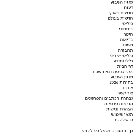
מגזין השבוע
דעות
חדשות בארץ
חדשות בעולם
פוליטי
ביטחוני
חינוך
בריאות
משפט
תחבורה
פוליטי-מדיני
כללי ומידע
דף הבית
זמני כניסת וצאת שבת
מגזין השבוע
בחירות 2026
אודות
צור קשר
נבחרת הכתבים והפרשנים
מדיניות פרטיות
הצהרת נגישות
תנאי שימוש
כדאי
להכיר
כך תחסכו בחשמל בלי להזיע