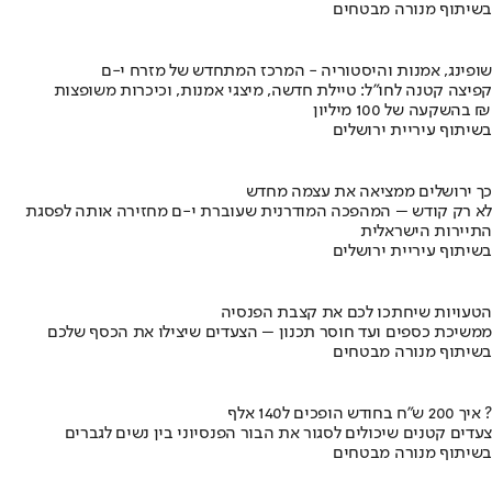
בשיתוף מנורה מבטחים
שופינג, אמנות והיסטוריה - המרכז המתחדש של מזרח י-ם
קפיצה קטנה לחו"ל: טיילת חדשה, מיצגי אמנות, וכיכרות משופצות
בהשקעה של 100 מיליון ₪
בשיתוף עיריית ירושלים
כך ירושלים ממציאה את עצמה מחדש
לא רק קודש – המהפכה המודרנית שעוברת י-ם מחזירה אותה לפסגת
התיירות הישראלית
בשיתוף עיריית ירושלים
הטעויות שיחתכו לכם את קצבת הפנסיה
ממשיכת כספים ועד חוסר תכנון – הצעדים שיצילו את הכסף שלכם
בשיתוף מנורה מבטחים
איך 200 ש"ח בחודש הופכים ל140 אלף ?
צעדים קטנים שיכולים לסגור את הבור הפנסיוני בין נשים לגברים
בשיתוף מנורה מבטחים