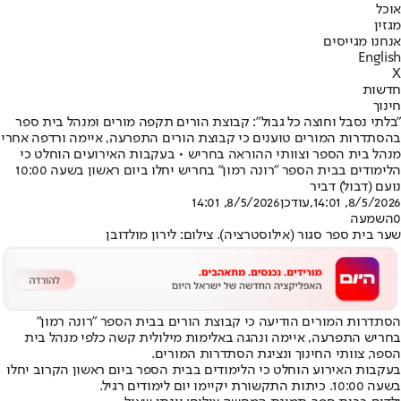
אוכל
מגזין
אנחנו מגייסים
English
X
חדשות
חינוך
"בלתי נסבל וחוצה כל גבול": קבוצת הורים תקפה מורים ומנהל בית ספר
בהסתדרות המורים טוענים כי קבוצת הורים התפרעה, איימה ורדפה אחרי
מנהל בית הספר וצוותי ההוראה בחריש • בעקבות האירועים הוחלט כי
הלימודים בבית הספר "רונה רמון" בחריש יחלו ביום ראשון בשעה 10:00
נועם (דבול) דביר
8/5/2026, 14:01
,עודכן
8/5/2026, 14:01
0
השמעה
שער בית ספר סגור (אילוסטרציה). צילום: לירון מולדובן
הסתדרות המורים הודיעה כי קבוצת הורים בבית הספר "רונה רמון"
בחריש התפרעה, איימה ונהגה באלימות מילולית קשה כלפי מנהל בית
הספר, צוותי החינוך ונציגת הסתדרות המורים.
בעקבות האירוע הוחלט כי הלימודים בבית הספר ביום ראשון הקרוב יחלו
בשעה 10:00. כיתות התקשורת יקיימו יום לימודים רגיל.