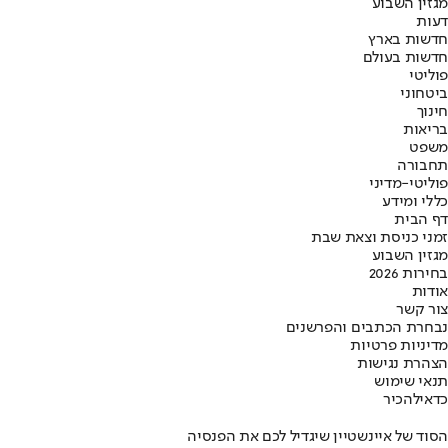
מגזין השבוע
דעות
חדשות בארץ
חדשות בעולם
פוליטי
ביטחוני
חינוך
בריאות
משפט
תחבורה
פוליטי-מדיני
כללי ומידע
דף הבית
זמני כניסת וצאת שבת
מגזין השבוע
בחירות 2026
אודות
צור קשר
נבחרת הכתבים והפרשנים
מדיניות פרטיות
הצהרת נגישות
תנאי שימוש
כדאי
להכיר
הסוד של איינשטיין שיגדיל לכם את הפנסיה