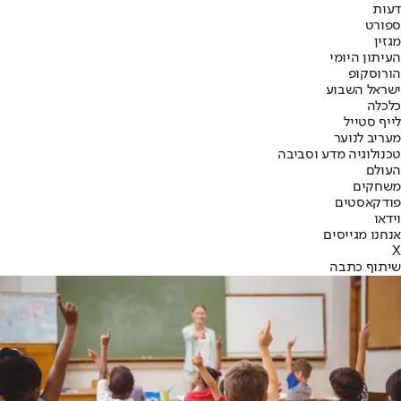
דעות
ספורט
מגזין
העיתון היומי
הורוסקופ
ישראל השבוע
כלכלה
לייף סטייל
מעריב לנוער
טכנולוגיה מדע וסביבה
העולם
משחקים
פודקאסטים
וידאו
אנחנו מגייסים
X
שיתוף כתבה