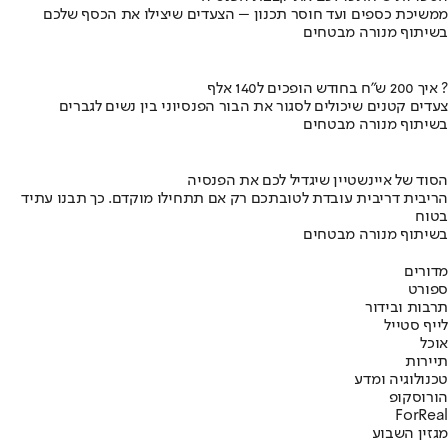
ממשיכת כספים ועד חוסר תכנון – הצעדים שיצילו את הכסף שלכם
בשיתוף מנורה מבטחים
איך 200 ש"ח בחודש הופכים ל140 אלף ?
צעדים קטנים שיכולים לסגור את הבור הפנסיוני בין נשים לגברים
בשיתוף מנורה מבטחים
הסוד של איינשטיין שיגדיל לכם את הפנסיה
הריבית דריבית עובדת לטובתכם רק אם תתחילו מוקדם. כך תבנו עתיד
בטוח
בשיתוף מנורה מבטחים
מדורים
ספורט
תרבות ובידור
לייף סטייל
אוכל
תיירות
טכנולוגיה ומדע
הורוסקופ
ForReal
מגזין השבוע