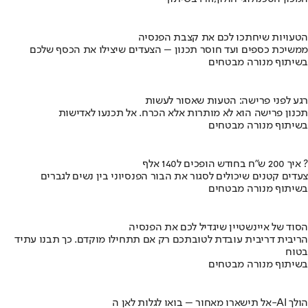
הטעויות שיחתכו לכם את קצבת הפנסיה
ממשיכת כספים ועד חוסר תכנון – הצעדים שיצילו את הכסף שלכם
בשיתוף מנורה מבטחים
רגע לפני פרישה: הטעות שאסור לעשות
תכנון פרישה הוא לא מותרות אלא הכרח. אל תכנעו לאדישות
בשיתוף מנורה מבטחים
איך 200 ש"ח בחודש הופכים ל140 אלף ?
צעדים קטנים שיכולים לסגור את הבור הפנסיוני בין נשים לגברים
בשיתוף מנורה מבטחים
הסוד של איינשטיין שיגדיל לכם את הפנסיה
הריבית דריבית עובדת לטובתכם רק אם תתחילו מוקדם. כך תבנו עתיד
בטוח
בשיתוף מנורה מבטחים
אל תישארו מאחור – בואו לגלות לאן ה-AI הולך