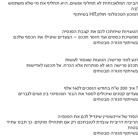
הבינה המלאכותית לא תחליף אנשים, היא תחליף את מי שלא משתמש
בה!
בשיתוף HIT,המכון הטכנולוגי חולון
הטעויות שיחתכו לכם את קצבת הפנסיה
ממשיכת כספים ועד חוסר תכנון – הצעדים שיצילו את הכסף שלכם
בשיתוף מנורה מבטחים
רגע לפני פרישה: הטעות שאסור לעשות
תכנון פרישה הוא לא מותרות אלא הכרח. אל תכנעו לאדישות
בשיתוף מנורה מבטחים
איך 200 ש"ח בחודש הופכים ל140 אלף ?
צעדים קטנים שיכולים לסגור את הבור הפנסיוני בין נשים לגברים
בשיתוף מנורה מבטחים
הסוד של איינשטיין שיגדיל לכם את הפנסיה
הריבית דריבית עובדת לטובתכם רק אם תתחילו מוקדם. כך תבנו עתיד
בטוח
בשיתוף מנורה מבטחים