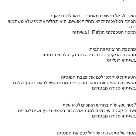
אל תישארו מאחור – בואו לגלות לאן ה-AI הולך
הבינה המלאכותית לא תחליף אנשים, היא תחליף את מי שלא משתמש
בה!
בשיתוף HIT,המכון הטכנולוגי חולון
מהפכת הרובוטיקה לבית
מהפכת הניקיון החכם: כל הבית נקי בלחיצת כפתור
בשיתוף רונלייט
הטעויות שיחתכו לכם את קצבת הפנסיה
ממשיכת כספים ועד חוסר תכנון – הצעדים שיצילו את הכסף שלכם
בשיתוף מנורה מבטחים
איך 200 ש"ח בחודש הופכים ל140 אלף ?
צעדים קטנים שיכולים לסגור את הבור הפנסיוני בין נשים לגברים
בשיתוף מנורה מבטחים
הסוד של איינשטיין שיגדיל לכם את הפנסיה