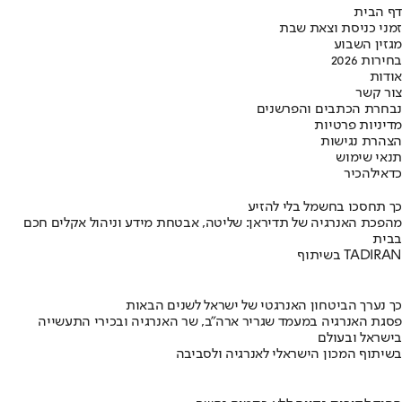
דף הבית
זמני כניסת וצאת שבת
מגזין השבוע
בחירות 2026
אודות
צור קשר
נבחרת הכתבים והפרשנים
מדיניות פרטיות
הצהרת נגישות
תנאי שימוש
כדאי
להכיר
כך תחסכו בחשמל בלי להזיע
מהפכת האנרגיה של תדיראן: שליטה, אבטחת מידע וניהול אקלים חכם
בבית
בשיתוף TADIRAN
כך נערך הביטחון האנרגטי של ישראל לשנים הבאות
פסגת האנרגיה במעמד שגריר ארה"ב, שר האנרגיה ובכירי התעשייה
בישראל ובעולם
בשיתוף המכון הישראלי לאנרגיה ולסביבה