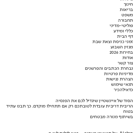
חינוך
בריאות
משפט
תחבורה
פוליטי-מדיני
כללי ומידע
דף הבית
זמני כניסת וצאת שבת
מגזין השבוע
בחירות 2026
אודות
צור קשר
נבחרת הכתבים והפרשנים
מדיניות פרטיות
הצהרת נגישות
תנאי שימוש
כדאי
להכיר
הסוד של איינשטיין שיגדיל לכם את הפנסיה
הריבית דריבית עובדת לטובתכם רק אם תתחילו מוקדם. כך תבנו עתיד
בטוח
בשיתוף מנורה מבטחים