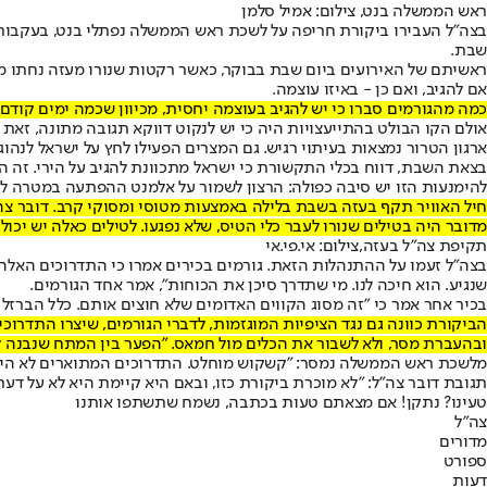
ראש הממשלה בנט, צילום: אמיל סלמן
בצה"ל העבירו ביקורת חריפה על לשכת ראש הממשלה נפתלי בנט, בעקבות 
שבת.
ראשיתם של האירועים ביום שבת בבוקר, כאשר רקטות שנורו מעזה נחתו מול
אם להגיב, ואם כן - באיזו עוצמה.
כמה מהגורמים סברו כי יש להגיב בעוצמה יחסית, מכיוון שכמה ימים קודם 
אולם הקו הבולט בהתייעצויות היה כי יש לנקוט דווקא תגובה מתונה, זא
ארגון הטרור נמצאות בעיתוי רגיש. גם המצרים הפעילו לחץ על ישראל לנהוג
בצאת השבת, דווח בכלי התקשורת כי ישראל מתכוונת להגיב על הירי. זה היה
להימנעות הזו יש סיבה כפולה: הרצון לשמור על אלמנט ההפתעה במטרה להש
חיל האוויר תקף בעזה בשבת בלילה באמצעות מטוסי ומסוקי קרב. דובר צה"ל
מדובר היה בטילים שנורו לעבר כלי הטיס, שלא נפגעו. לטילים כאלה יש י
תקיפת צה"ל בעזה,צילום: אי.פי.אי
בצה"ל זעמו על ההתנהלות הזאת. גורמים בכירים אמרו כי התדרוכים האלה
שנגיע. הוא חיכה לנו. מי שתדרך סיכן את הכוחות", אמר אחד הגורמים.
בכיר אחר אמר כי "זה מסוג הקווים האדומים שלא חוצים אותם. כלל הברזל
הביקורת כוונה גם נגד הציפיות המוגזמות, לדברי הגורמים, שיצרו התדרו
ובהעברת מסר, ולא לשבור את הכלים מול חמאס. "הפער בין המתח שנבנה לקר
מלשכת ראש הממשלה נמסר: "קשקוש מוחלט. התדרוכים המתוארים לא היו ו
תגובת דובר צה"ל: "לא מוכרת ביקורת כזו, ובאם היא קיימת היא לא על דעת
טעינו? נתקן! אם מצאתם טעות בכתבה, נשמח שתשתפו אותנו
צה"ל
מדורים
ספורט
דעות