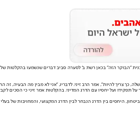
תוכנית "הבוקר הזה" בכאן רשת ב' לסערה סביב דברים שנשמעו בהקלטות של
, כך צריך להיות", אמר הרב זיני. לדבריו, "אני לא מבין מה הבעיה, זה
על תפקידו ועל יחסיו עם הדרג המדיני. בהקלטות אמר זיני כי הסכים לק
הביטחון, היחסים בין הדרג הנבחר לבין הדרג המקצועי, והמחויבות של ב