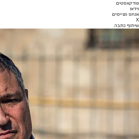
פודקאסטים
וידאו
אנחנו מגייסים
X
שיתוף כתבה