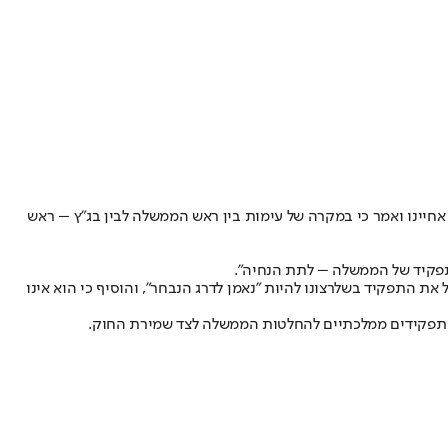
 אחיינו ואמר כי במקרה של עימות בין ראש הממשלה לבין בג"ץ – ראש
 התפקיד של הממשלה – לתת הנחיה".
בל את התפקיד בשל
רצונו להיות "נאמן לדרג הנבחר", והוסיף כי הוא אינו
עלי תפקידים ממלכתיים להחלטות הממשלה לצד שמירת החוק.