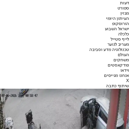
דעות
ספורט
מגזין
העיתון היומי
הורוסקופ
ישראל השבוע
כלכלה
לייף סטייל
מעריב לנוער
טכנולוגיה מדע וסביבה
העולם
משחקים
פודקאסטים
וידאו
אנחנו מגייסים
X
שיתוף כתבה