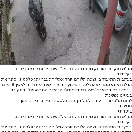
מח"ש חוקרת: הורחק מיחידתו לוחם מג"ב שתועד זורק רימון לרכב
בקלנדיה
בעקבות התיעוד בו נצפה הלוחם זורק אמל"ח לעבר נהג פלסטיני, סוגר את
הדלת ומונע ממנו לצאת לפני הפיצוץ - הוא הושעה מיחידתו למשך 8 ימים
• במשטרה הבהירו: "פעל בניגוד מוחלט לנהלים המבצעיים", החקירה
בעניינו נמשכת
לוחם מג"ב יורה רימון הלם לתוך רכב פלסטיני. צילום: צילום מסך
חדשות
ביטחוני
מח"ש חוקרת: הורחק מיחידתו לוחם מג"ב שתועד זורק רימון לרכב
בקלנדיה
בעקבות התיעוד בו נצפה הלוחם זורק אמל"ח לעבר נהג פלסטיני, סוגר את