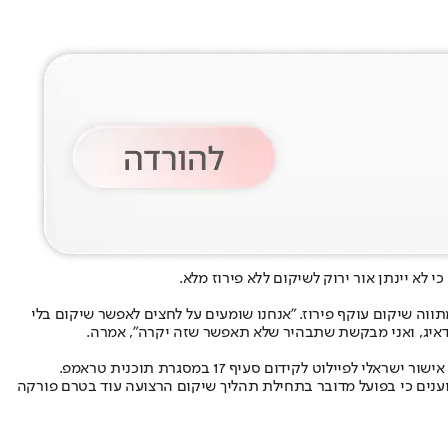
א יינתן אור ירוק לשיקום ללא פירוז מלא.
ה שיקום עוקף פירוז. "אנחנו שומעים על לחצים לאפשר שיקום בלי
 מדאיג, ואני מבקשת שתבהיר שלא תאפשר שזה יקרה", אמרה.
לוט לקידום סעיף 17 במסגרת תוכנית טראמפ.
וענים כי בפועל מדובר בתחילת תהליך שיקום הרצועה עוד בטרם פורקה