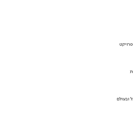
ת
 ובעולם