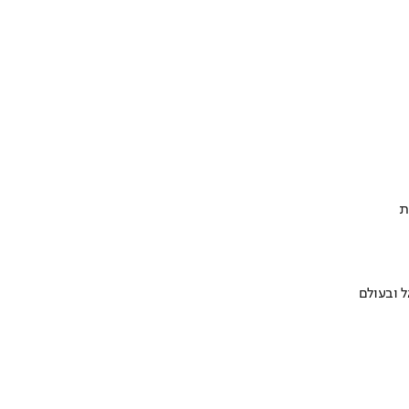
ת
 ובעולם