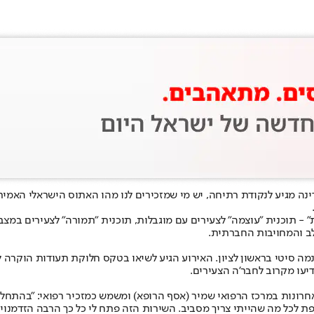
" - תוכנית "עוצמה" לצעירים עם מוגבלות, תוכנית "תמורה" לצעירים במצבי
לב והמחויבות החברתית.
מה סיטי בראשון לציון. האירוע הגיע לשיאו בטקס חלוקת תעודות הוקרה
דיעו מקרוב לחבר'ה הצעירים.
חרונות במרכז הרפואי שמיר (אסף הרופא) ומשמש כמזכיר רפואי: "בהתחלה
 לכל מה שהייתי צריך מסביב. השירות הזה פתח לי כל כך הרבה הזדמנויות