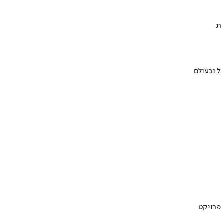
ת
 ובעולם