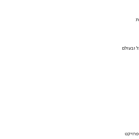
ת
 ובעולם