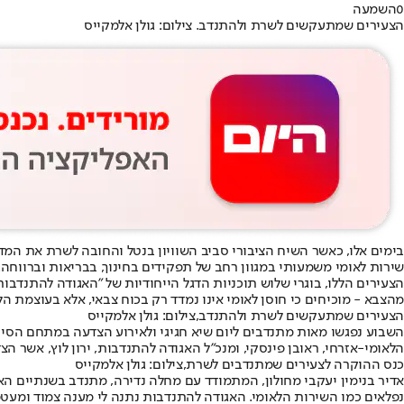
0
השמעה
הצעירים שמתעקשים לשרת ולהתנדב. צילום: גולן אלמקייס
שירות לאומי משמעותי במגוון רחב של תפקידים בחינוך, בבריאות וברווחה.
הצעירים הללו, בוגרי שלוש תוכניות הדגל הייחודיות של "האגודה להתנדבות
מהצבא - מוכיחים כי חוסן לאומי אינו נמדד רק בכוח צבאי, אלא בעוצמת ה
הצעירים שמתעקשים לשרת ולהתנדב,צילום: גולן אלמקייס
השבוע נפגשו מאות מתנדבים ליום שיא חגיגי ולאירוע הצדעה במתחם הסינ
הלאומי-אזרחי, ראובן פינסקי, ומנכ"ל האגודה להתנדבות, ירון לוץ, אשר הצ
כנס ההוקרה לצעירים שמתנדבים לשרת,צילום: גולן אלמקייס
אדיר בנימין יעקבי מחולון, המתמודד עם מחלה נדירה, מתנדב בשנתיים הא
נפלאים כמו השירות הלאומי. האגודה להתנדבות נתנה לי מענה צמוד ומעטפת