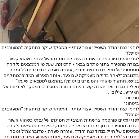
לוחמי נצח יהודה השפילו עצור עזתי - המפקד שיקר בתחקיר: "המעורבים
יטופלו"
לפני יומיים פורסמה ברשתות הערביות תמונתו של עזתי כשהוא קשור
בצורה מחפירה בתוך מתחם צבאי • התמונה, שעל פי הממצאים נלקחה
מסטטוס של חייל בגדוד נצח יהודה, עוררה סערה • מדובר צה״ל נמסר
בתגובה: ״לאחר בדיקה מעמיקה שבוצעה, אותר האירוע המדובר.מתקיים
בנושא תחקיר פיקודי והמעורבים יטופלו בהתאם לממצאים שיעלו״
חיילים בגדוד נצח יהודה קשרו עזתי בצורה מחפירה: המפקד לא דיווח על
האירוע.. צילום: .
חדשות
ביטחוני
לוחמי נצח יהודה השפילו עצור עזתי - המפקד שיקר בתחקיר: "המעורבים
יטופלו"
לפני יומיים פורסמה ברשתות הערביות תמונתו של עזתי כשהוא קשור
בצורה מחפירה בתוך מתחם צבאי • התמונה, שעל פי הממצאים נלקחה
מסטטוס של חייל בגדוד נצח יהודה, עוררה סערה • מדובר צה״ל נמסר
בתגובה: ״לאחר בדיקה מעמיקה שבוצעה, אותר האירוע המדובר.מתקיים