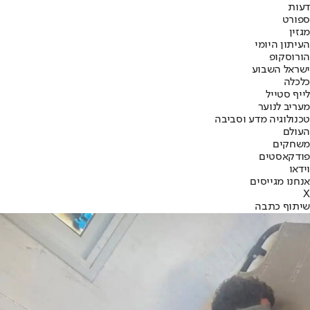
דעות
ספורט
מגזין
העיתון היומי
הורוסקופ
ישראל השבוע
כלכלה
לייף סטייל
מעריב לנוער
טכנולוגיה מדע וסביבה
העולם
משחקים
פודקאסטים
וידאו
אנחנו מגייסים
X
שיתוף כתבה