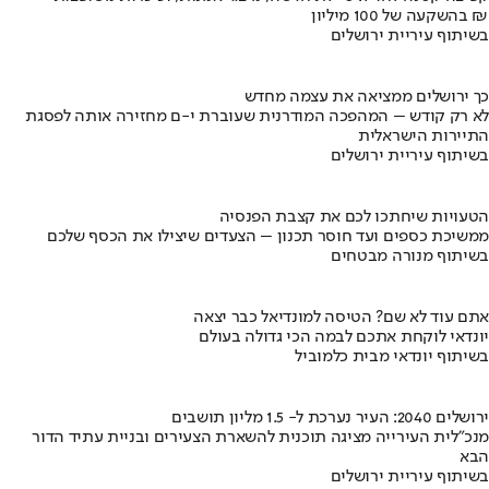
בהשקעה של 100 מיליון ₪
בשיתוף עיריית ירושלים
כך ירושלים ממציאה את עצמה מחדש
לא רק קודש – המהפכה המודרנית שעוברת י-ם מחזירה אותה לפסגת
התיירות הישראלית
בשיתוף עיריית ירושלים
הטעויות שיחתכו לכם את קצבת הפנסיה
ממשיכת כספים ועד חוסר תכנון – הצעדים שיצילו את הכסף שלכם
בשיתוף מנורה מבטחים
אתם עוד לא שם? הטיסה למונדיאל כבר יצאה
יונדאי לוקחת אתכם לבמה הכי גדולה בעולם
בשיתוף יונדאי מבית כלמוביל
ירושלים 2040: העיר נערכת ל- 1.5 מליון תושבים
מנכ"לית העירייה מציגה תוכנית להשארת הצעירים ובניית עתיד הדור
הבא
בשיתוף עיריית ירושלים