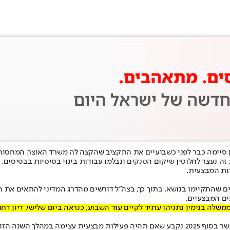
ע זה נעצר לחלוטין שיקום הטנקים ונבלמו עבודות בינוי בסיסיות בבסיסים.
רות המבצעית.
ם שהתקיימו בנושא. בתוך כך, בצה"ל דורשים מהדרג המדיני להתאים את ה
ים המבצעיים.
 בנימין נתניהו עתיד לקיים עוד השבוע, כנראה ביום שלישי, דיון דחו