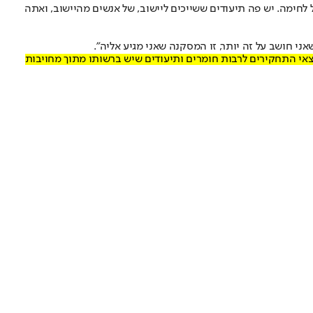
לחימה. יש פה תיעודים ששייכים ליישוב, של אנשים מהיישוב, ואתה
אני חושב על זה יותר, זו המסקנה שאני מגיע אליה".
מצאי התחקירים לרבות חומרים ותיעודים שיש ברשותו מתוך מחויבות