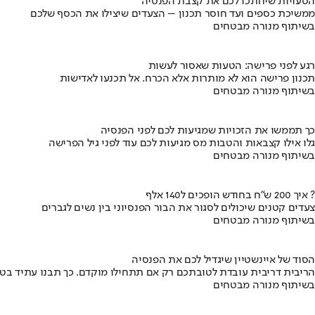
הטעויות שיחתכו לכם את קצבת הפנסיה
ממשיכת כספים ועד חוסר תכנון – הצעדים שיצילו את הכסף שלכם
בשיתוף מנורה מבטחים
רגע לפני פרישה: הטעות שאסור לעשות
תכנון פרישה הוא לא מותרות אלא הכרח. אל תכנעו לאדישות
בשיתוף מנורה מבטחים
כך תממשו את הזכויות שמגיעות לכם לפני הפנסיה
גלו אילו קצבאות והטבות מס מגיעות לכם עוד לפני גיל הפרישה
בשיתוף מנורה מבטחים
איך 200 ש"ח בחודש הופכים ל140 אלף ?
צעדים קטנים שיכולים לסגור את הבור הפנסיוני בין נשים לגברים
בשיתוף מנורה מבטחים
הסוד של איינשטיין שיגדיל לכם את הפנסיה
הריבית דריבית עובדת לטובתכם רק אם תתחילו מוקדם. כך תבנו עתיד בט
בשיתוף מנורה מבטחים