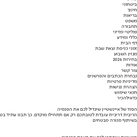
ביטחוני
חינוך
בריאות
משפט
תחבורה
פוליטי-מדיני
כללי ומידע
דף הבית
זמני כניסת וצאת שבת
מגזין השבוע
בחירות 2026
אודות
צור קשר
נבחרת הכתבים והפרשנים
מדיניות פרטיות
הצהרת נגישות
תנאי שימוש
כדאי
להכיר
הסוד של איינשטיין שיגדיל לכם את הפנסיה
הריבית דריבית עובדת לטובתכם רק אם תתחילו מוקדם. כך תבנו עתיד בט
בשיתוף מנורה מבטחים