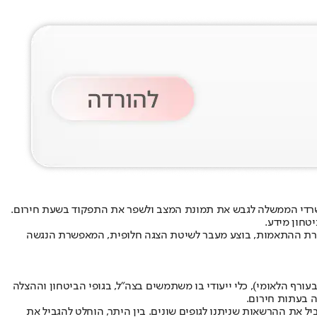
ומשרדי הממשלה לגבש את תמונת המצב ולשפר את התפקוד בשעת חירום.
טחון מידע.
גרת ההתאמות, בוצע מעבר לשיטת הצגה חלופית, המאפשרת הנגשה
רף הלאומי), כלי ייעודי בו משתמשים בצה״ל, בגופי הביטחון וההצלה
ה בעתות חירום.
יל את ההרשאות שניתנו לגופים שונים. בין היתר, הוחלט להגביל את