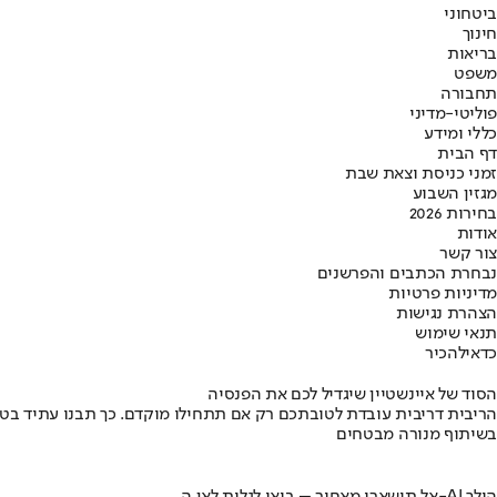
ביטחוני
חינוך
בריאות
משפט
תחבורה
פוליטי-מדיני
כללי ומידע
דף הבית
זמני כניסת וצאת שבת
מגזין השבוע
בחירות 2026
אודות
צור קשר
נבחרת הכתבים והפרשנים
מדיניות פרטיות
הצהרת נגישות
תנאי שימוש
כדאי
להכיר
הסוד של איינשטיין שיגדיל לכם את הפנסיה
הריבית דריבית עובדת לטובתכם רק אם תתחילו מוקדם. כך תבנו עתיד בט
בשיתוף מנורה מבטחים