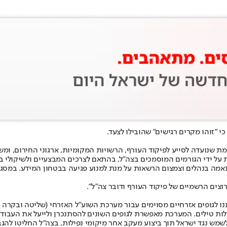
כי "זוהו מקרים רגישים" שהובילו לצעד.
ת שנועדה לסייע לפיקוד העורף, הרשויות המקומיות, ארגוני החירום, 
 ידי הגורמים המוסמכים בצה״ל, בהתאם לצרכים המבצעיים ולשיקולי בי
אמה בנהלים וצמצום הרשאות על מנת למנוע פגיעה בבטחון המידע. במס
וצים הרשמיים של פיקוד העורף ודובר צה"ל".
לגופים אזרחיים מסוימים עבור מערכת השוע״ל האזרחי (שליטה ובקרה בעו
לות טילים. המערכת מאפשרת לגופים השונים להסתנכרן ולייעל את העבוד
שמש נגד ישראל תוך ביצוע מעקב אחר מיקומי נפילות, בצה״ל החליטו להגב