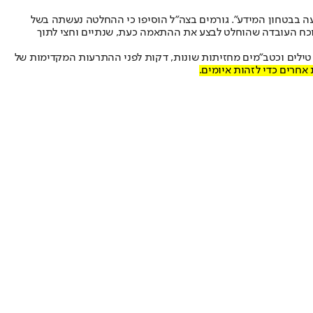
עה בבטחון המידע״. גורמים בצה״ל הוסיפו כי ההחלטה נעשתה בשל
נוכח העובדה שהוחלט לבצע את ההתאמה כעת, שנתיים וחצי לתוך
י טילים וכטב״מים מחזיתות שונות, דקות לפני ההתרעות המקדימות של
אחרים כדי לזהות איומים.