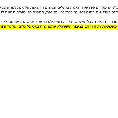
 ש״זוהו מקרים שדרשו התאמה בנהלים וצמצום הרשאות על מנת למנוע פגי
רים בעלי אינטרסים לפגיעה במדינה. עם זאת, הטענה הזו מעלה תהיות ל
וברת היוותה כלי שימושי בידי ערוצי טלגרם ייעודיים שהתריעו מפני יר
משמשות חלק נרחב בציבור הישראלי, יאלצו להתבסס על כלים ועל מקורות 