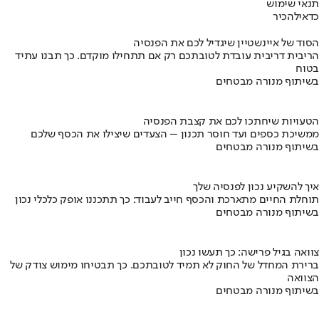
תנאי שימוש
כדאי
להכיר
הסוד של איינשטיין שיגדיל לכם את הפנסיה
הריבית דריבית עובדת לטובתכם רק אם תתחילו מוקדם. כך תבנו עתיד
בטוח
בשיתוף מנורה מבטחים
הטעויות שיחתכו לכם את קצבת הפנסיה
ממשיכת כספים ועד חוסר תכנון – הצעדים שיצילו את הכסף שלכם
בשיתוף מנורה מבטחים
איך להשקיע נכון לפנסיה שלך
תוחלת החיים מתארכת והכסף חייב לעבוד: כך תתכננו אופק כלכלי נכון
בשיתוף מנורה מבטחים
צוואה בגיל פרישה: כך תעשו נכון
ברירת המחדל של החוק לא תמיד לטובתכם. כך תבטיחו מימוש צודק של
הצוואה
בשיתוף מנורה מבטחים