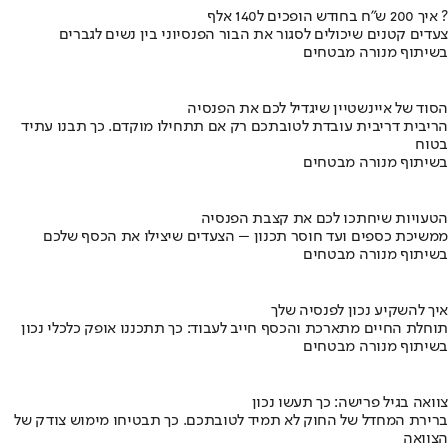
איך 200 ש"ח בחודש הופכים ל140 אלף ?
צעדים קטנים שיכולים לסגור את הבור הפנסיוני בין נשים לגברים
בשיתוף מנורה מבטחים
הסוד של איינשטיין שיגדיל לכם את הפנסיה
הריבית דריבית עובדת לטובתכם רק אם תתחילו מוקדם. כך תבנו עתיד
בטוח
בשיתוף מנורה מבטחים
הטעויות שיחתכו לכם את קצבת הפנסיה
ממשיכת כספים ועד חוסר תכנון – הצעדים שיצילו את הכסף שלכם
בשיתוף מנורה מבטחים
איך להשקיע נכון לפנסיה שלך
תוחלת החיים מתארכת והכסף חייב לעבוד: כך תתכננו אופק כלכלי נכון
בשיתוף מנורה מבטחים
צוואה בגיל פרישה: כך תעשו נכון
ברירת המחדל של החוק לא תמיד לטובתכם. כך תבטיחו מימוש צודק של
הצוואה