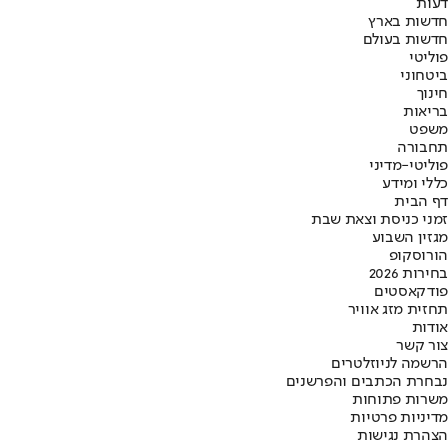
דעות
חדשות בארץ
חדשות בעולם
פוליטי
ביטחוני
חינוך
בריאות
משפט
תחבורה
פוליטי-מדיני
כללי ומידע
דף הבית
זמני כניסת וצאת שבת
מגזין השבוע
הורוסקופ
בחירות 2026
פודקאסטים
תחזית מזג אוויר
אודות
צור קשר
הרשמה לניוזלטרים
נבחרת הכתבים והפרשנים
משרות פתוחות
מדיניות פרטיות
הצהרת נגישות