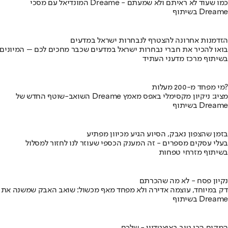
המונדיאל עם מסכי Dreame - כמו שעוד לא ראיתם ולא שמעתם
בשיתוף Dreame
הזדמנות אחרונה להצטרף לנבחרות ישראל במדעים
בואו להכיר את חברי נבחרות ישראל במדעים שכבר מחכים לכם – המיונים
בשיתוף מרכז מדעני העתיד
מי מפחד מ-200 מעלות?
השואב-שוטף החדש של Dreame מציג: ניקיון מקסימלי באפס מאמץ
בשיתוף Dreame
בזמן שהצפון נאבק, הסיוע הגיע מכיוון מפתיע
בעלי עסקים מספרים - זה המענק הכספי שעוזר לנו לחזור למסלול
בשיתוף מזרחי טפחות
נקיון פסח - לא מה שהכרתם
דק במיוחד, עוצמה אדירה ולא מפחד מאף מכשול: שואב האבק שמשנה את
בשיתוף Dreame