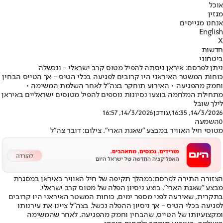
אוכל
מגזין
אנחנו מגייסים
English
X
חדשות
ביטחוני
ניתן לפרסם: איראן ניסתה להפיל מטוס קרב ישראלי - ונכשלה
כוחות המשטר האיראני היו קרובים לפגיעה בכלי הטיס - אך הטייס הבחין
וחמק מהפגיעה • האירוע תוחקר בצה"ל לאחר השלמת המשימה •
מתחילת המלחמה בוצעו נסיונות נוספים להפיל מטוסים ישראליים באיראן
לילך שובל
14/3/2026, 16:35
,עודכן
14/3/2026, 16:57
0
השמעה
מטוסי חיל האוויר במבצע "שאגת הארי". צילום: דובר צה"ל
הצזורה התירה לפרסם:
במהלך תקיפה של חיל האוויר באיראן במסגרת
מבצע "שאגת הארי", בוצע ניסיון הפלה של מטוס קרב ישראלי.
בתקרית, שאירעה לפני מספר ימים, כוחות המשטר האיראני היו קרובים
לפגיעה בכלי הטיס - אך ניסיון ההפלה נכשל. בצה"ל ציינו את עירנותו
ומקצועיותו של הטייס, שהבחין וחמק מהפגיעה. לאחר שהמשימה