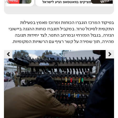
גיע לישראל
את חדשות 13
בפיקוד המרכז הוגברו הכוחות ומרוכז מאמץ בפעילות 
התקפית לסיכול טרור. במקביל תוגברו כוחות ההגנה ביישובי 
הגזרה, בגבול המזרחי ובמרחב התפר, לצד יחידות תגובה 
מהירה, תוך שמירה על קשר רציף עם הרשויות המקומיות.