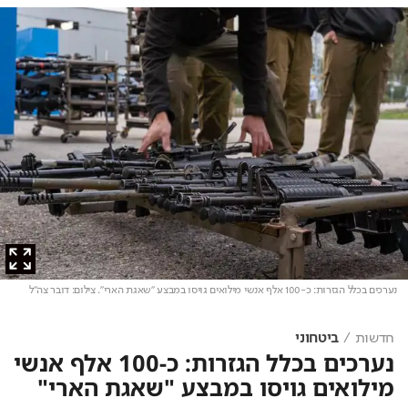
נערכים בכלל הגזרות: כ-100 אלף אנשי מילואים גויסו במבצע "שאגת הארי"
. צילום: דובר צה"ל
חדשות
ביטחוני
נערכים בכלל הגזרות: כ-100 אלף אנשי
מילואים גויסו במבצע "שאגת הארי"