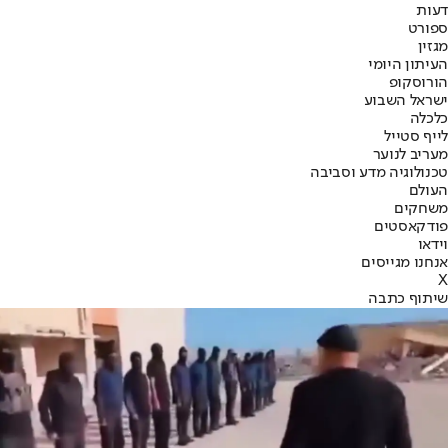
דעות
ספורט
מגזין
העיתון היומי
הורוסקופ
ישראל השבוע
כלכלה
לייף סטייל
מעריב לנוער
טכנולוגיה מדע וסביבה
העולם
משחקים
פודקאסטים
וידאו
אנחנו מגייסים
X
שיתוף כתבה