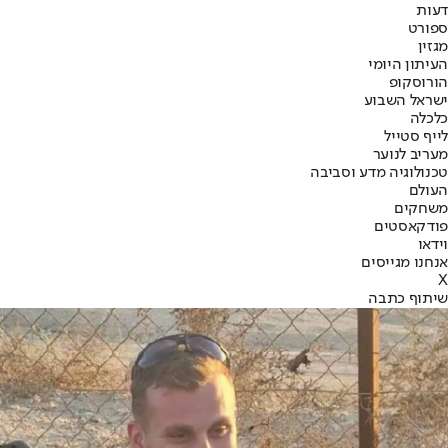
דעות
ספורט
מגזין
העיתון היומי
הורוסקופ
ישראל השבוע
כלכלה
לייף סטייל
מעריב לנוער
טכנולוגיה מדע וסביבה
העולם
משחקים
פודקאסטים
וידאו
אנחנו מגייסים
X
שיתוף כתבה