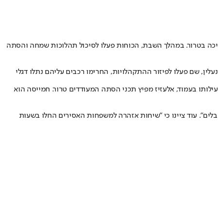
מיכה בטרור. במהלך השבת, הכוחות פעלו לסיכול תהלוכות שמחה והסתה
לין, שם פעלו לפיזור ההתקהלויות, החרימו רכבים עליהם נתלו דגלי
לותו בעמוד, אלעזיז מפיץ תכני הסתה המעודדים טרור. חמייסה הוא
לים". עוד ציינו כי "שיחות אזהרה למשפחות האסירים החלו בשעות