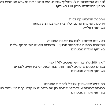
הבינה המלאכותית לא תחליף אנשים, היא תחליף את מי שלא משתמש בה!
בשיתוף HIT,המכון הטכנולוגי חולון
מהפכת הרובוטיקה לבית
מהפכת הניקיון החכם: כל הבית נקי בלחיצת כפתור
בשיתוף רונלייט
הטעויות שיחתכו לכם את קצבת הפנסיה
ממשיכת כספים ועד חוסר תכנון – הצעדים שיצילו את הכסף שלכם
בשיתוף מנורה מבטחים
איך 200 ש"ח בחודש הופכים ל140 אלף ?
צעדים קטנים שיכולים לסגור את הבור הפנסיוני בין נשים לגברים
בשיתוף מנורה מבטחים
הסוד של איינשטיין שיגדיל לכם את הפנסיה
הריבית דריבית עובדת לטובתכם רק אם תתחילו מוקדם. כך תבנו עתיד בט
בשיתוף מנורה מבטחים