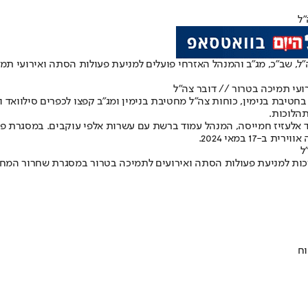
"ל
״ל, שב״כ, מג״ב והמנהל האזרחי פועלים למניעת פעולות הסתה ואירועי ת
עי תמיכה בטרור // דובר צה"ל
בת בנימין, כוחות צה״ל מחטיבת בנימין ומג״ב קפצו לכפרים סילוואד ונע
הלוכות.
 אלעזיז חמייסה, המנהל עמוד ברשת עם עשרות אלפי עוקבים. במסגרת פעי
1 במאי 2024.
ל
ערכות למניעת פעולות הסתה ואירועים לתמיכה בטרור במסגרת שחרור המחב
וח