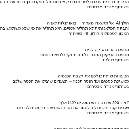
הריבית דריבית עובדת לטובתכם רק אם תתחילו מוקדם. כך תבנו עתיד בט
בשיתוף מנורה מבטחים
אל תישארו מאחור – בואו לגלות לאן ה-AI הולך
הבינה המלאכותית לא תחליף אנשים, היא תחליף את מי שלא משתמש בה!
בשיתוף HIT,המכון הטכנולוגי חולון
מהפכת הרובוטיקה לבית
מהפכת הניקיון החכם: כל הבית נקי בלחיצת כפתור
בשיתוף רונלייט
הטעויות שיחתכו לכם את קצבת הפנסיה
ממשיכת כספים ועד חוסר תכנון – הצעדים שיצילו את הכסף שלכם
בשיתוף מנורה מבטחים
איך 200 ש"ח בחודש הופכים ל140 אלף ?
צעדים קטנים שיכולים לסגור את הבור הפנסיוני בין נשים לגברים
בשיתוף מנורה מבטחים