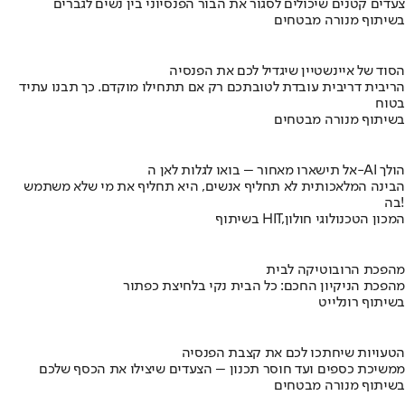
צעדים קטנים שיכולים לסגור את הבור הפנסיוני בין נשים לגברים
בשיתוף מנורה מבטחים
הסוד של איינשטיין שיגדיל לכם את הפנסיה
הריבית דריבית עובדת לטובתכם רק אם תתחילו מוקדם. כך תבנו עתיד
בטוח
בשיתוף מנורה מבטחים
אל תישארו מאחור – בואו לגלות לאן ה-AI הולך
הבינה המלאכותית לא תחליף אנשים, היא תחליף את מי שלא משתמש
בה!
בשיתוף HIT,המכון הטכנולוגי חולון
מהפכת הרובוטיקה לבית
מהפכת הניקיון החכם: כל הבית נקי בלחיצת כפתור
בשיתוף רונלייט
הטעויות שיחתכו לכם את קצבת הפנסיה
ממשיכת כספים ועד חוסר תכנון – הצעדים שיצילו את הכסף שלכם
בשיתוף מנורה מבטחים