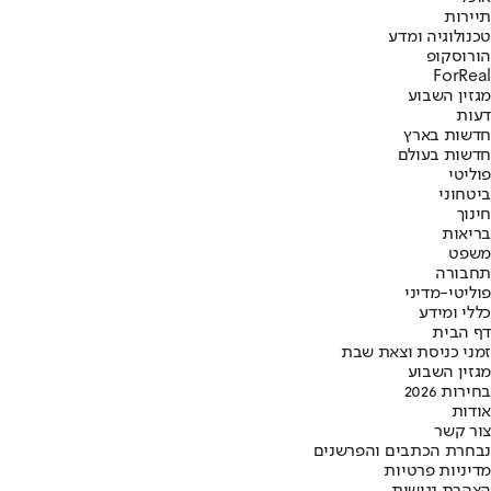
תיירות
טכנולוגיה ומדע
הורוסקופ
ForReal
מגזין השבוע
דעות
חדשות בארץ
חדשות בעולם
פוליטי
ביטחוני
חינוך
בריאות
משפט
תחבורה
פוליטי-מדיני
כללי ומידע
דף הבית
זמני כניסת וצאת שבת
מגזין השבוע
בחירות 2026
אודות
צור קשר
נבחרת הכתבים והפרשנים
מדיניות פרטיות