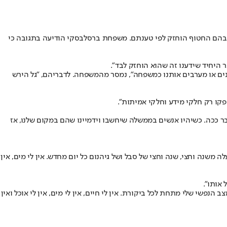
 שבהם החטוף הוחזק לפי טענתם. משפחת ברסלבסקי הודיעה בתגובה כי
היחיד שידענו זה שהוא הוחזק לבד".
ים או מערבים אותנו כמשפחה", נמסר מהמשפחה. לדבריהם, "גל הירש
פקו רק חלקי מידע וחלקי אמיתות".
 ככה. כשיהיו אנשים בממשלה שיחשבו וידמיינו שהם במקום שלנו, אז
 משנה וחצי, שנה וחצי של סבל ושל גיהנום כל יום מחדש. אין לי מים, אין
אותו".
 הנפשי שלי מתחת לכל ביקורת. אין לי חיים, אין לי מים, אין לי אוכל ואין