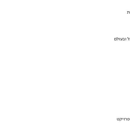
ת
 ובעולם