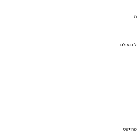
ת
 ובעולם