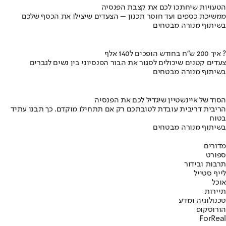
הטעויות שיחתכו לכם את קצבת הפנסיה
ממשיכת כספים ועד חוסר תכנון – הצעדים שיצילו את הכסף שלכם
בשיתוף מנורה מבטחים
איך 200 ש"ח בחודש הופכים ל140 אלף ?
צעדים קטנים שיכולים לסגור את הבור הפנסיוני בין נשים לגברים
בשיתוף מנורה מבטחים
הסוד של איינשטיין שיגדיל לכם את הפנסיה
הריבית דריבית עובדת לטובתכם רק אם תתחילו מוקדם. כך תבנו עתיד
בטוח
בשיתוף מנורה מבטחים
מדורים
ספורט
תרבות ובידור
לייף סטייל
אוכל
תיירות
טכנולוגיה ומדע
הורוסקופ
ForReal